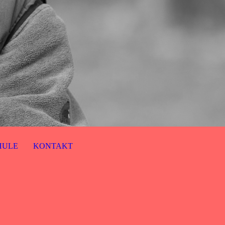
HULE
KONTAKT