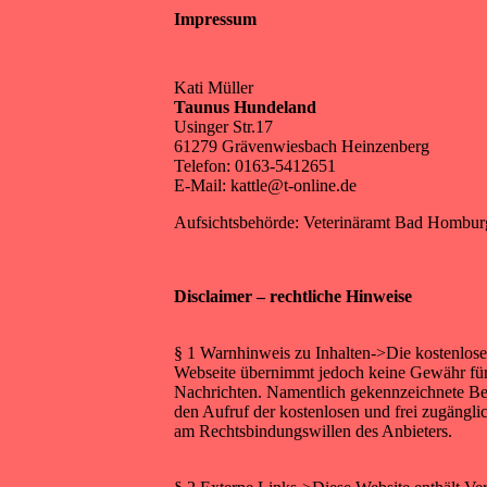
Impressum
Kati Müller
Taunus Hundeland
Usinger Str.17
61279 Grävenwiesbach Heinzenberg
Telefon: 0163-5412651
E-Mail: kattle@t-online.de
Aufsichtsbehörde: Veterinäramt Bad Hombur
Disclaimer – rechtliche Hinweise
§ 1 Warnhinweis zu Inhalten->Die kostenlosen 
Webseite übernimmt jedoch keine Gewähr für di
Nachrichten. Namentlich gekennzeichnete Bei
den Aufruf der kostenlosen und frei zugängli
am Rechtsbindungswillen des Anbieters.