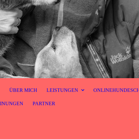
E
ÜBER MICH
LEISTUNGEN
ONLINEHUNDESC
INUNGEN
PARTNER