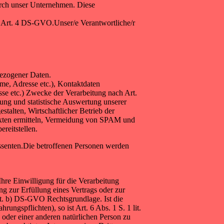
rch unser Unternehmen. Diese
f Art. 4 DS-GVO.Unser/e Verantwortliche/r
ezogener Daten.
ame, Adresse etc.), Kontaktdaten
sse etc.) Zwecke der Verarbeitung nach Art.
ung und statistische Auswertung unserer
talten, Wirtschaftlicher Betrieb der
Texten ermitteln, Vermeidung von SPAM und
reitstellen.
ssenten.Die betroffenen Personen werden
re Einwilligung für die Verarbeitung
ng zur Erfüllung eines Vertrags oder zur
lit. b) DS-GVO Rechtsgrundlage. Ist die
ungspflichten), so ist Art. 6 Abs. 1 S. 1 lit.
 oder einer anderen natürlichen Person zu