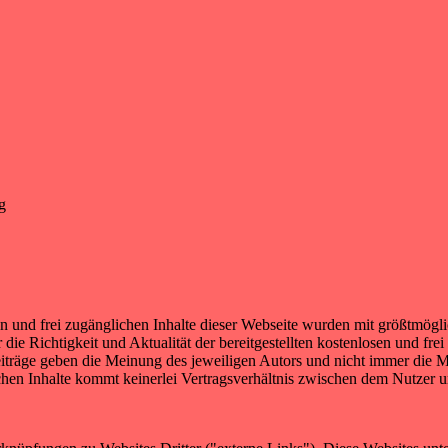
g
und frei zugänglichen Inhalte dieser Webseite wurden mit größtmögliche
e Richtigkeit und Aktualität der bereitgestellten kostenlosen und frei
träge geben die Meinung des jeweiligen Autors und nicht immer die M
chen Inhalte kommt keinerlei Vertragsverhältnis zwischen dem Nutzer u