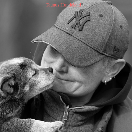
Taunus Hundeland