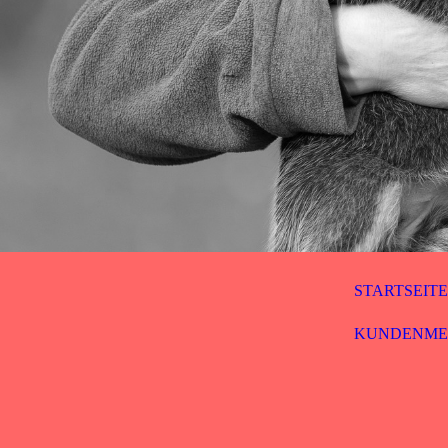
STARTSEIT
KUNDENME